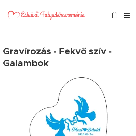
Gravírozás - Fekvő szív -
Galambok