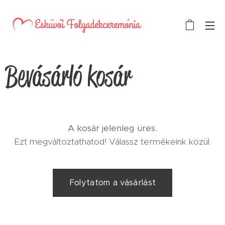
Bevásárló kosár
A kosár jelenleg üres.
Ezt megváltoztathatod! Válassz termékeink közül.
Folytatom a vásárlást